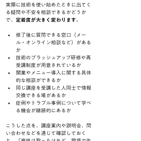
実際に技術を使い始めたときに出てく
る疑問や不安を相談できるかどうか
で、
定着度が大きく変わります
。
修了後に質問できる窓口（メー
ル・オンライン相談など）がある
か
技術のブラッシュアップ研修や再
受講制度が用意されているか
開業やメニュー導入に関する具体
的な相談ができるか
同じ講座を受講した人同士で情報
交換できる場があるか
症例やトラブル事例について学べ
る機会が継続的にあるか
こうした点を、講座案内や説明会、問
い合わせなどを通じて確認しておく
と、「資格は取ったけれど、現場で生