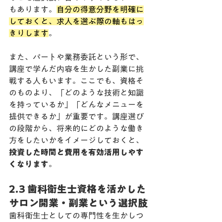
もあります。
自分の得意分野を明確に
しておくと、求人を選ぶ際の軸もはっ
きりします
。
また、パートや業務委託という形で、
講座で学んだ内容を生かした副業に挑
戦する人もいます。ここでも、資格そ
のものより、「どのような技術と知識
を持っているか」「どんなメニューを
提供できるか」が重要です。講座選び
の段階から、将来的にどのような働き
方をしたいかをイメージしておくと、
投資した時間と費用を有効活用しやす
くなります
。
2.3 歯科衛生士資格を活かした
サロン開業・副業という選択肢
歯科衛生士としての専門性を生かしつ