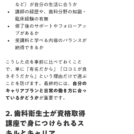
など）が自分の生活に合うか
講師の経歴や、歯科分野の知識・
臨床経験の有無
修了後のサポートやフォローアッ
プがあるか
受講料と学べる内容のバランスが
納得できるか
こうした点を事前に比べておくこと
で、単に「有名だから」「口コミが良
さそうだから」という理由だけで選ぶ
ことを防げます。最終的には、
自分の
キャリアプランと日常の働き方に合っ
ているかどうか
が重要です。
2. 歯科衛生士が資格取得
講座で身につけられるス
キルとキャリア