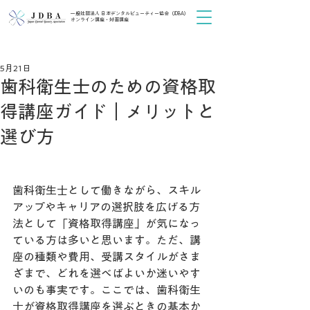
一般社団法人 日本デンタルビューティー協会（JDBA）
オンライン講座・対面講座
デンタルエステ資格の
講座を申し込む >
5月21日
歯科衛生士のための資格取
得講座ガイド｜メリットと
選び方
歯科衛生士として働きながら、スキル
アップやキャリアの選択肢を広げる方
法として「資格取得講座」が気になっ
ている方は多いと思います。ただ、講
座の種類や費用、受講スタイルがさま
ざまで、どれを選べばよいか迷いやす
いのも事実です。ここでは、歯科衛生
士が資格取得講座を選ぶときの基本か