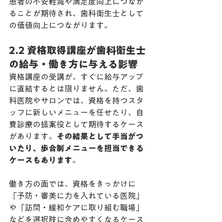
患者の不安軽減や満足度向上につなが
ることが期待され、歯科衛生士として
の価値向上につながります。
2.2 資格取得講座が歯科衛生士
の給与・働き方に与える影響
資格講座の受講が、すぐに給与アップ
に直結するとは限りません。ただ、歯
科医院やサロンでは、資格を持つスタ
ッフに新しいメニューを任せたり、自
費診療の提案役として期待するケース
があります。
その結果として手当がつ
いたり、歩合制メニューを担当できる
ケースもあります
。
働き方の面では、資格をきっかけに
「予防・審美に力を入れている医院」
や「訪問・緩和ケアに取り組む職場」
などを選択肢に含めやすくなるケース