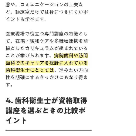
慮や、コミュニケーションの工夫な
ど、診療室だけでは身につきにくいポ
イントも学べます。
医療現場で役立つ専門講座の特徴とし
て、在宅・緩和ケアや多職種連携を前
提としたカリキュラムが組まれている
ことが挙げられます。
病院歯科や訪問
歯科でのキャリアを視野に入れている
歯科衛生士にとっては
、進みたい方向
性を明確にするきっかけにもなり得ま
す。
4. 歯科衛生士が資格取得
講座を選ぶときの比較ポ
イント