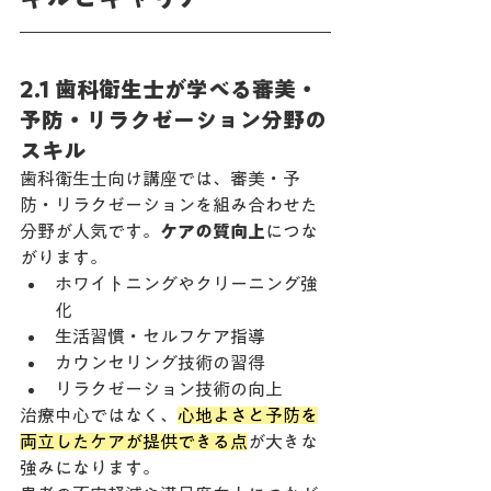
2.1 歯科衛生士が学べる審美・
予防・リラクゼーション分野の
スキル
歯科衛生士向け講座では、審美・予
防・リラクゼーションを組み合わせた
分野が人気です。
ケアの質向上
につな
がります。
ホワイトニングやクリーニング強
化
生活習慣・セルフケア指導
カウンセリング技術の習得
リラクゼーション技術の向上
治療中心ではなく、
心地よさと予防を
両立したケアが提供できる点
が大きな
強みになります。