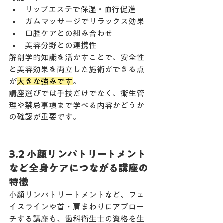
リップエステで保湿・血行促進
ガムマッサージでリラックス効果
口腔ケアとの組み合わせ
美容分野との連携性
解剖学的知識を活かすことで、安全性
と美容効果を両立した施術ができる点
が
大きな強みです
。
講座選びでは手技だけでなく、衛生管
理や禁忌事項まで学べる内容かどうか
の確認が重要です。
3.2 小顔リンパトリートメント
など全身ケアにつながる講座の
特徴
小顔リンパトリートメントなど、フェ
イスラインや首・肩まわりにアプロー
チする講座も、歯科衛生士の資格を生