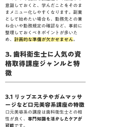
意識しておくと、学んだことをそのま
まメニュー化しやすくなります。副業
として始めたい場合も、勤務先との兼
ね合いや勤務規定の確認など、事前に
整理しておくべきポイントが多いた
め、
計画的な準備が欠かせません
。
3. 歯科衛生士に人気の資
格取得講座ジャンルと特
徴
3.1 リップエステやガムマッサ
ージなど口元美容系講座の特徴
口元美容系の講座は歯科衛生士との相
性が良く、
専門知識を活かしたケアが
可能
です。