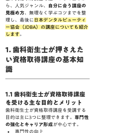
ら、人気ジャンル、
自分に合う講座の
見極め方
、無理なく学ぶコツまでを整
理し、最後に
日本デンタルビューティ
ー協会（JDBA）の講座についても紹介
します
。
1. 歯科衛生士が押さえた
い資格取得講座の基本知
識
1.1 歯科衛生士が資格取得講座
を受ける主な目的とメリット
歯科衛生士が資格取得講座を受講する
目的は主に3つに整理できます。
専門性
の強化とキャリア形成
が中心です。
専門性の向上