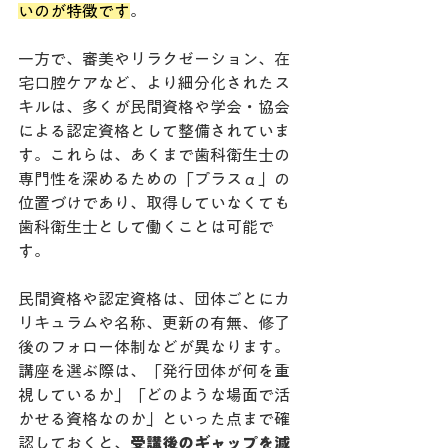
いのが特徴です
。
一方で、審美やリラクゼーション、在
宅口腔ケアなど、より細分化されたス
キルは、多くが民間資格や学会・協会
による認定資格として整備されていま
す。これらは、あくまで歯科衛生士の
専門性を深めるための「プラスα」の
位置づけであり、取得していなくても
歯科衛生士として働くことは可能で
す。
民間資格や認定資格は、団体ごとにカ
リキュラムや名称、更新の有無、修了
後のフォロー体制などが異なります。
講座を選ぶ際は、「発行団体が何を重
視しているか」「どのような場面で活
かせる資格なのか」といった点まで確
認しておくと、
受講後のギャップを減