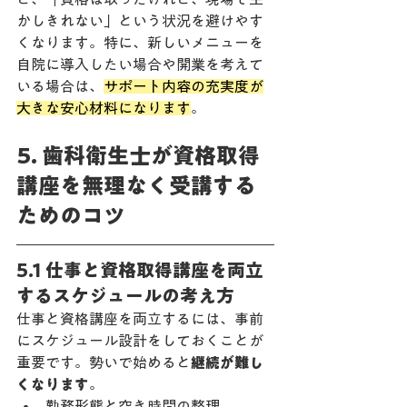
かしきれない」という状況を避けやす
くなります。特に、新しいメニューを
自院に導入したい場合や開業を考えて
いる場合は、
サポート内容の充実度が
大きな安心材料になります
。
5. 歯科衛生士が資格取得
講座を無理なく受講する
ためのコツ
5.1 仕事と資格取得講座を両立
するスケジュールの考え方
仕事と資格講座を両立するには、事前
にスケジュール設計をしておくことが
重要です。勢いで始めると
継続が難し
くなります
。
勤務形態と空き時間の整理