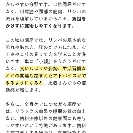
かしやすい分野です。口腔周囲だけで
なく、咀嚼筋や頸部の筋肉、リンパの
流れを理解しているからこそ、
負担を
かけずに施術しやすくなります
。
この種の講座では、リンパの基本的な
流れや触れ方、圧のかけ方に加え、む
くみやこりの見立て方を学ぶことが多
いです。単に「小顔」をうたうだけで
なく、
食いしばりや姿勢、生活習慣な
どとの関連も踏まえたアドバイスがで
きるようになると
、患者さんからの信
頼感が増します。
さらに、全身ケアにつながる講座で
は、リラックス効果や睡眠の質の向上
など、歯科治療以外の健康面にも寄与
しやすいという特徴があります。歯科
医院で導入する場合は、医療行為との