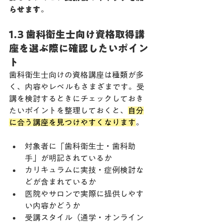
らせます
。
1.3 歯科衛生士向け資格取得講
座を選ぶ際に確認したいポイン
ト
歯科衛生士向けの資格講座は種類が多
く、内容やレベルもさまざまです。受
講を検討するときにチェックしておき
たいポイントを整理しておくと、
自分
に合う講座を見つけやすくなります
。
対象者に「歯科衛生士・歯科助
手」が明記されているか
カリキュラムに実技・症例検討な
どが含まれているか
医院やサロンで実際に提供しやす
い内容かどうか
受講スタイル（通学・オンライン