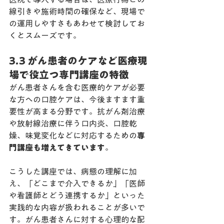
線引きや施術時間の確保など、現場で
の運用しやすさもあわせて検討してお
くとスムーズです。
3.3 がん患者のケアなど医療現
場で役立つ専門講座の特徴
がん患者さんを含む医療的ケアが必要
な方への口腔ケアは、今後ますます重
要性が高まる分野です。抗がん剤治療
や放射線治療に伴う口内炎、口腔乾
燥、味覚変化などに対応するための
専
門講座も増えてきています
。
こうした講座では、病態の理解に加
え、「どこまで介入できるか」「医師
や看護師とどう連携するか」といった
実践的な内容が扱われることが多いで
す。がん患者さんに対する心理的な配