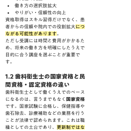
働き方の選択肢拡大
やりがい・信頼性の向上
資格取得はスキル習得だけでなく、患
者からの信頼や院内での役割拡大
につ
ながる可能性があります
。
ただし受講には時間と費用がかかるた
め、将来の働き方を明確にしたうえで
目的に合う講座を選ぶことが重要で
す。
1.2 歯科衛生士の国家資格と民
間資格・認定資格の違い
歯科衛生士として働くうえでのベース
になるのは、言うまでもなく
国家資格
です。国家試験に合格し、保健指導や
歯石除去、診療補助などの業務を行う
ことが法律で認められます。これは職
種としての土台であり、
更新制ではな