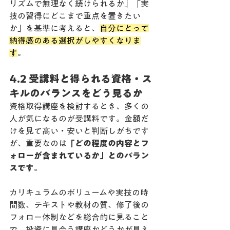
リズムで無理なく続けられるか」「実
技の習得にどこまで重点を置きたい
か」を基準に考えると、
自分にとって
納得感のある選択がしやすくなりま
す
。
4.2 受講料と得られる資格・ス
キルのバランスをどう見るか
資格取得講座を検討するとき、多くの
人が気になるのが受講料です。金額だ
けを見て高い・安いと判断しがちです
が、重要なのは
「どの程度の内容とフ
ォローが含まれているか」とのバラン
スです
。
カリキュラムのボリュームや実技の時
間数、テキストや教材の質、修了後の
フォロー体制などを総合的に見ること
で、投資に見合う講座かどうかが見え