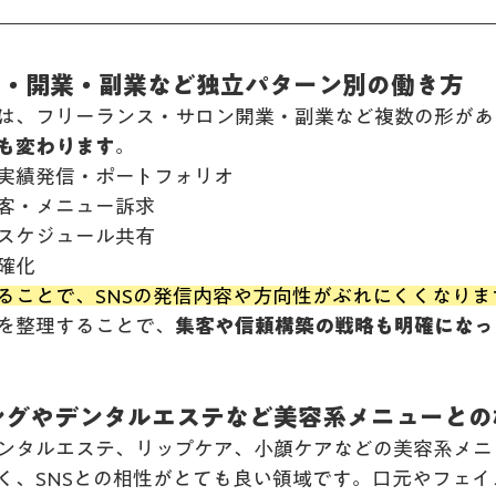
ンス・開業・副業など独立パターン別の働き方
は、フリーランス・サロン開業・副業など複数の形があ
割も変わります
。
実績発信・ポートフォリオ
客・メニュー訴求
スケジュール共有
確化
ることで、SNSの発信内容や方向性がぶれにくくなりま
を整理することで、
集客や信頼構築の戦略も明確になっ
ニングやデンタルエステなど美容系メニューと
ンタルエステ、リップケア、小顔ケアなどの美容系メニ
く、SNSとの相性がとても良い領域です。口元やフェイ