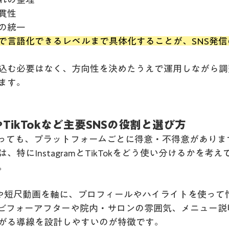
貫性
の統一
で言語化できるレベルまで具体化することが、SNS発
込む必要はなく、方向性を決めたうえで運用しながら調
ます。
ramやTikTokなど主要SNSの役割と選び方
いっても、プラットフォームごとに得意・不得意がありま
特にInstagramとTikTokをどう使い分けるかを考え
。
m写真や短尺動画を軸に、プロフィールやハイライトを使っ
。ビフォーアフターや院内・サロンの雰囲気、メニュー説
がる導線を設計しやすいのが特徴です。