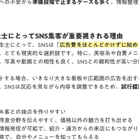
への不安から
準備段階で止まるケースも多く
、情報整理
衛生士にとってSNS集客が重要視される理由
生士にとって、SNSは「
広告費をほとんどかけずに始め
、とても現実的な選択肢です。特に、美容系や自費メニ
、写真や動画との相性も良く、SNSとの親和性が高い分
トする場合、いきなり大きな看板や広範囲の広告を出す
、SNSは反応を見ながら内容を調整できるため、
試行錯
み客との接点を作りやすい
得意分野を伝えやすく、価格以外の魅力を打ち出せる
情報発信が可能で、紹介・遠方からの来店にもつながり
路で、自分やメニューを知ってもらえる