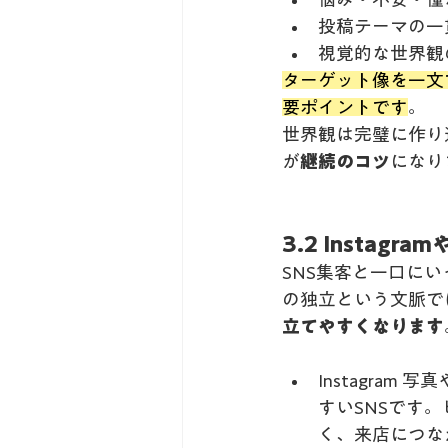
投稿テーマの一
視覚的な世界観
ターゲット像を一文
要ポイントです
。
世界観は完璧に作り
が
継続のコツ
になり
3.2 Instag
SNS集客と一口に
の独立という文脈では、
立てやすくなります
Instagra
すいSNSです
く、来店につな