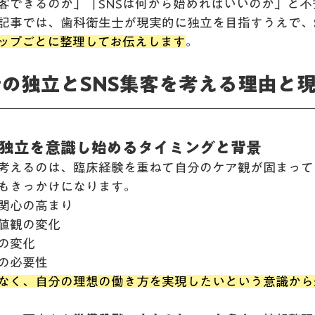
客できるのか」「SNSは何から始めればいいのか」と不
記事では、歯科衛生士が現実的に独立を目指すうえで、
ップごとに整理してお伝えします
。
生士の独立とSNS集客を考える理由と
士が独立を意識し始めるタイミングと背景
考えるのは、臨床経験を重ねて自分のケア観が固まって
もきっかけになります。
関心の高まり
値観の変化
の変化
の必要性
なく、自分の理想の働き方を実現したいという意識から