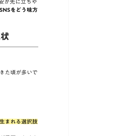
安が先に立ちや
SNSをどう味方
現状
きた頃が多いで
生まれる選択肢