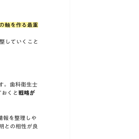
信の軸を作る最重
整していくこと
す。歯科衛生士
ておくと
戦略が
て情報を整理しや
明との相性が良