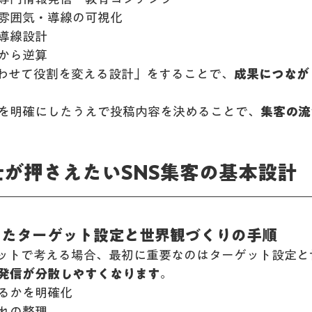
雰囲気・導線の可視化
導線設計
から逆算
合わせて役割を変える設計」をすることで、
成果につなが
を明確にしたうえで投稿内容を決めることで、
集客の流
生士が押さえたいSNS集客の基本設計
据えたターゲット設定と世界観づくりの手順
セットで考える場合、最初に重要なのはターゲット設定と
発信が分散しやすくなります
。
るかを明確化
れの整理