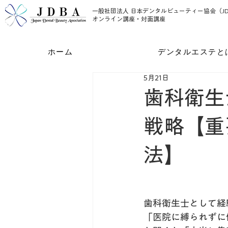
一般社団法人 日本デンタルビューティー協会（JD
オンライン講座・対面講座
ホーム
デンタルエステと
5月21日
歯科衛生
戦略【重
法】
歯科衛生士として経
「医院に縛られずに