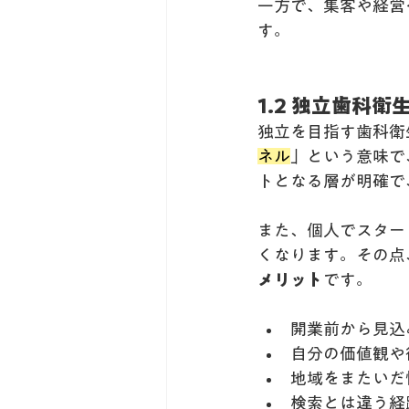
一方で、集客や経営
す。
1.2 独立歯科
独立を目指す歯科衛
ネル
」という意味で
トとなる層が明確で
また、個人でスター
くなります。その点
メリット
です。
開業前から見込
自分の価値観や
地域をまたいだ
検索とは違う経